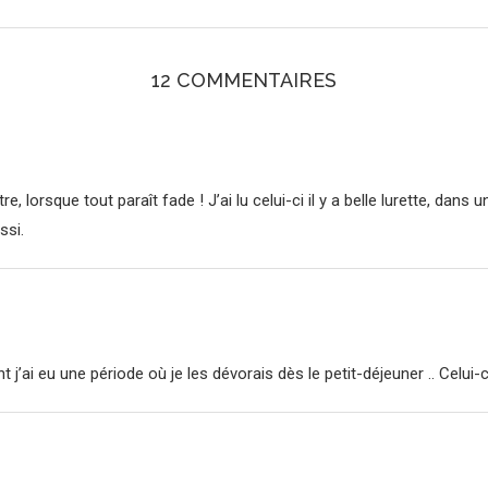
12 COMMENTAIRES
, lorsque tout paraît fade ! J’ai lu celui-ci il y a belle lurette, dans u
ssi.
t j’ai eu une période où je les dévorais dès le petit-déjeuner .. Celui