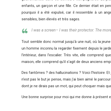
enfants, un garçon et une fille. Ce dernier était en
pourquoi il a été expulsé, car il ressemble à un a
sensibles, bien élevés et très sages.
I was a screen– I was their protector. The more
Tout semble donc normal jusqu’à une nuit, où la jeun
un homme inconnu la regarder fixement depuis le jardin. I
l’intérieur, dans l’escalier. Très vite, elle comprend 
maison, elle comprend qu’il s’agit de deux anciens em
Des fantômes ? des hallucinations ? Voici l’histoire. Et 
n’est pas le but je pense, mais j’ai bien aimé le parcou
dont je ne dirais pas un mot, qui peut choquer mais que
Une bonne surprise pour moi qui me donne à présent envi