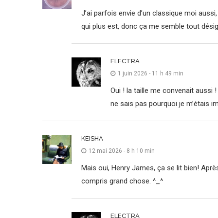
J’ai parfois envie d’un classique moi aussi
qui plus est, donc ça me semble tout dési
ELECTRA
1 juin 2026 - 11 h 49 min
Oui ! la taille me convenait aussi 
ne sais pas pourquoi je m’étais im
KEISHA
12 mai 2026 - 8 h 10 min
Mais oui, Henry James, ça se lit bien! Après
compris grand chose. ^_^
ELECTRA