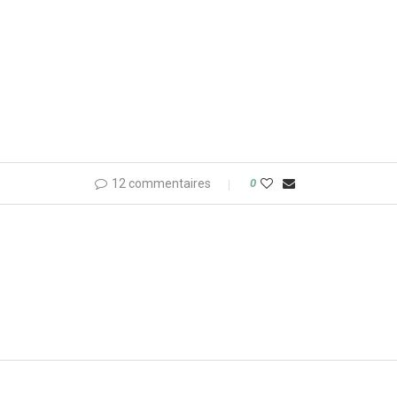
12 commentaires
0