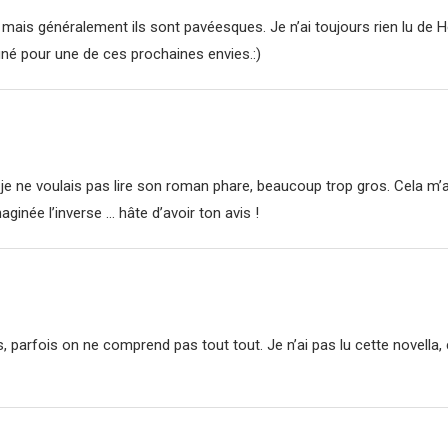
, mais généralement ils sont pavéesques. Je n’ai toujours rien lu de H
gné pour une de ces prochaines envies.:)
! je ne voulais pas lire son roman phare, beaucoup trop gros. Cela m’a 
aginée l’inverse … hâte d’avoir ton avis !
, parfois on ne comprend pas tout tout. Je n’ai pas lu cette novella, ca