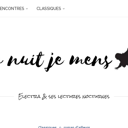
RENCONTRES
CLASSIQUES
Electra & ses lectures nocturnes
Classiques
roman d'ailleurs