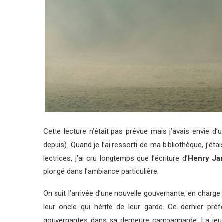
Cette lecture n’était pas prévue mais j’avais envie d’
depuis). Quand je l’ai ressorti de ma bibliothèque, j’é
lectrices, j’ai cru longtemps que l’écriture d’
Henry J
plongé dans l’ambiance particulière.
On suit l’arrivée d’une nouvelle gouvernante, en charge
leur oncle qui hérité de leur garde. Ce dernier pr
gouvernantes dans sa demeure campagnarde. La jeune 