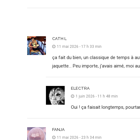
CATH L
11 mai 2026 - 17 h 33 min
ça fait du bien, un classique de temps à autre
jaquette… Peu importe, j’avais aimé, moi au
ELECTRA
1 juin 2026 - 11 h 48 min
Oui ! ça faisait longtemps, pourtan
FANJA
11 mai 2026 - 23 h 34 min