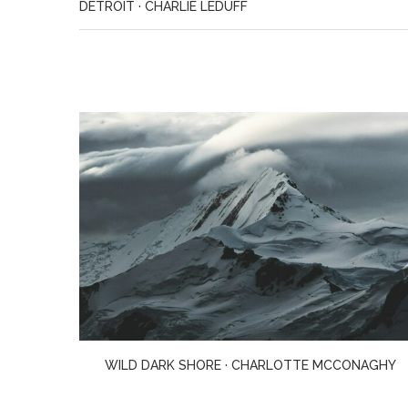
DETROIT · CHARLIE LEDUFF
NAGHY
MADONNA IN A FUR COAT · SABAHATTIN ALI