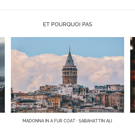
ET POURQUOI PAS
UNE DRÔLE DE PEINE · JUSTINE LEVY