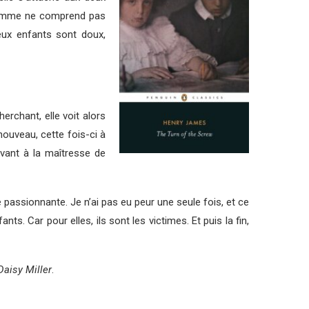
e femme ne comprend pas
eux enfants sont doux,
rchant, elle voit alors
 nouveau, cette fois-ci à
rivant à la maîtresse de
re passionnante. Je n’ai pas eu peur une seule fois, et ce
s. Car pour elles, ils sont les victimes. Et puis la fin,
Daisy Miller
.