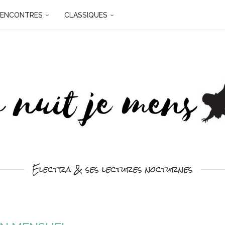
RENCONTRES
CLASSIQUES
Electra & ses lectures nocturnes