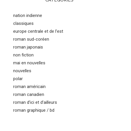
CATEGORIES
nation indienne
classiques
europe centrale et de l’est
roman sud-coréen
roman japonais
non fiction
mai en nouvelles
nouvelles
polar
roman américain
roman canadien
roman d’ici et d’ailleurs
roman graphique / bd