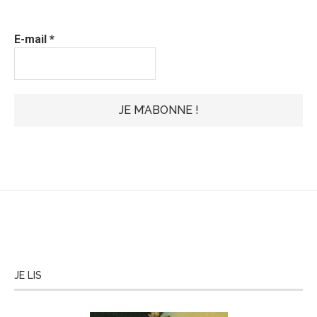
E-mail
*
JE LIS