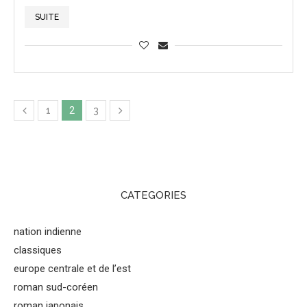
SUITE
1
2
3
CATEGORIES
nation indienne
classiques
europe centrale et de l’est
roman sud-coréen
roman japonais