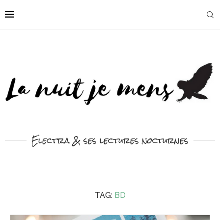
Electra & ses lectures nocturnes
TAG:
BD