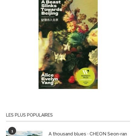
LES PLUS POPULAIRES
1
A thousand blues · CHEON Seon-ran