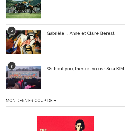
2
Gabriële ∴ Anne et Claire Berest
3
Without you, there is no us · Suki KIM
MON DERNIER COUP DE ♥