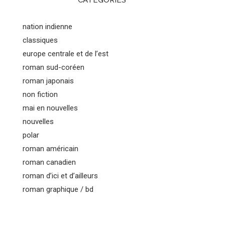
CATEGORIES
nation indienne
classiques
europe centrale et de l’est
roman sud-coréen
roman japonais
non fiction
mai en nouvelles
nouvelles
polar
roman américain
roman canadien
roman d’ici et d’ailleurs
roman graphique / bd