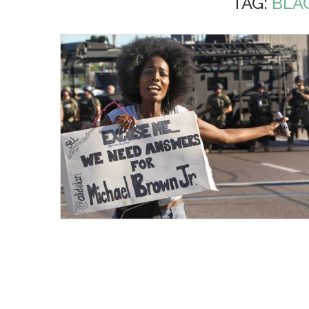
TAG:
BLA