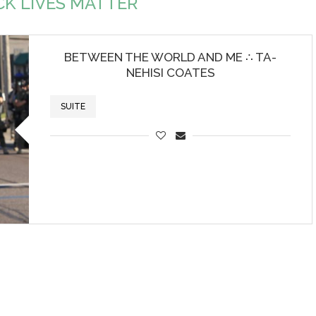
CK LIVES MATTER
BETWEEN THE WORLD AND ME ∴ TA-
NEHISI COATES
SUITE