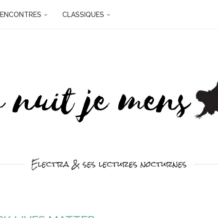
RENCONTRES
CLASSIQUES
Electra & ses lectures nocturnes