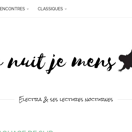
RENCONTRES
CLASSIQUES
Electra & ses lectures nocturnes