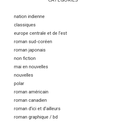
CATEGORIES
nation indienne
classiques
europe centrale et de l’est
roman sud-coréen
roman japonais
non fiction
mai en nouvelles
nouvelles
polar
roman américain
roman canadien
roman d’ici et d’ailleurs
roman graphique / bd