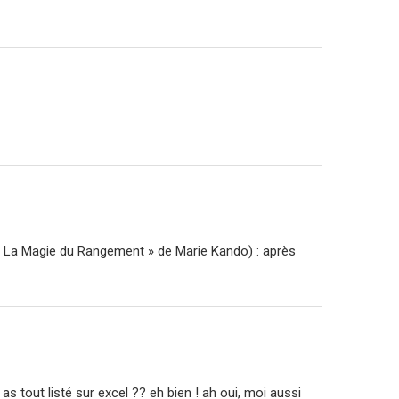
re « La Magie du Rangement » de Marie Kando) : après
as tout listé sur excel ?? eh bien ! ah oui, moi aussi