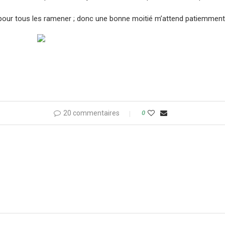
ise pour tous les ramener ; donc une bonne moitié m’attend patiemme
20 commentaires
0