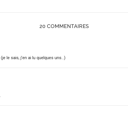
20 COMMENTAIRES
(je le sais, j’en ai lu quelques uns…)
…