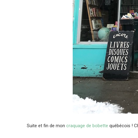
Suite et fin de mon
craquage de bobette
québécois ! C