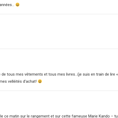
s années…
aire de tous mes vêtements et tous mes livres…(je suis en train de li
mes velléités d’achat!
ticle ce matin sur le rangement et sur cette fameuse Marie Kando – tu 