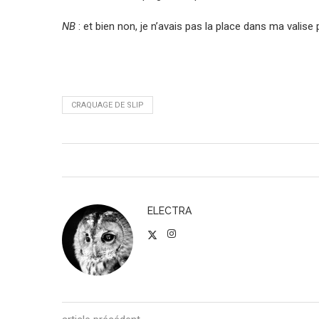
NB
: et bien non, je n’avais pas la place dans ma val
CRAQUAGE DE SLIP
ELECTRA