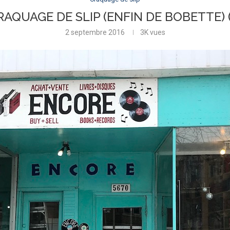
RAQUAGE DE SLIP (ENFIN DE BOBETTE) (
2 septembre 2016
3K
vues