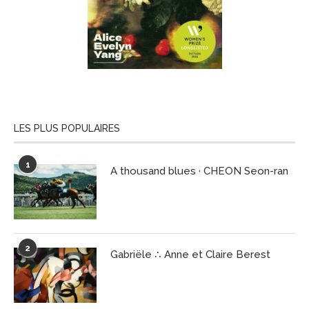
LES PLUS POPULAIRES
1
A thousand blues · CHEON Seon-ran
2
Gabriële ∴ Anne et Claire Berest