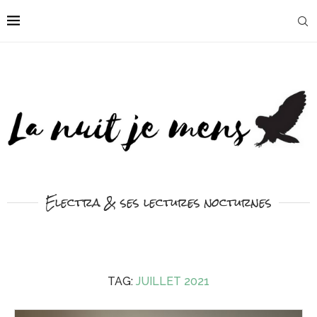
Electra & ses lectures nocturnes
TAG:
JUILLET 2021