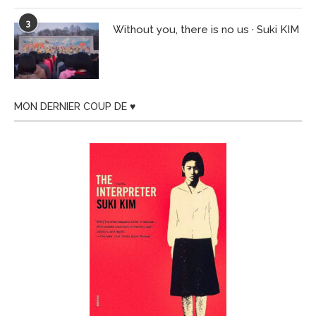
3
Without you, there is no us · Suki KIM
MON DERNIER COUP DE ♥