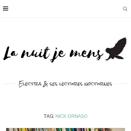
Electra & ses lectures nocturnes
TAG:
NICK DRNASO