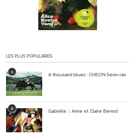
LES PLUS POPULAIRES
1
A thousand blues · CHEON Seon-ran
2
Gabriële ∴ Anne et Claire Berest