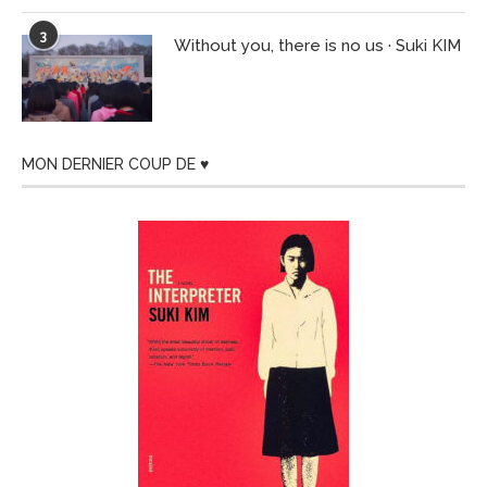
3
Without you, there is no us · Suki KIM
MON DERNIER COUP DE ♥