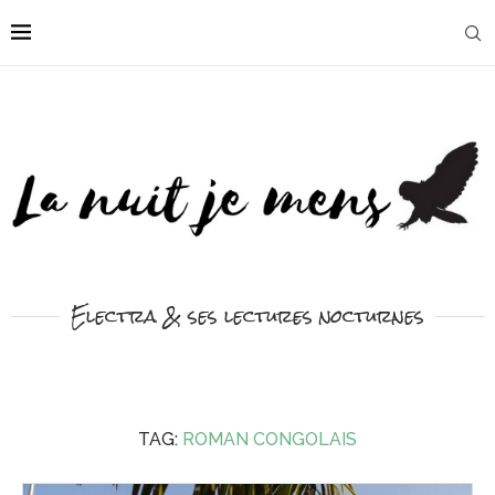
Electra & ses lectures nocturnes
TAG:
ROMAN CONGOLAIS