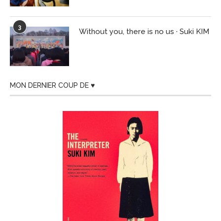
3
Without you, there is no us · Suki KIM
MON DERNIER COUP DE ♥