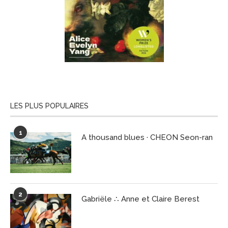
LES PLUS POPULAIRES
1
A thousand blues · CHEON Seon-ran
2
Gabriële ∴ Anne et Claire Berest