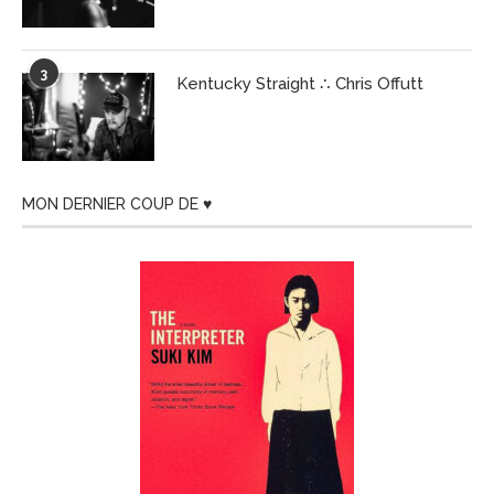
3
Kentucky Straight ∴ Chris Offutt
MON DERNIER COUP DE ♥