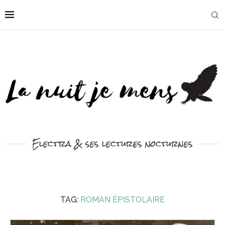
Electra & ses lectures nocturnes
TAG:
ROMAN ÉPISTOLAIRE