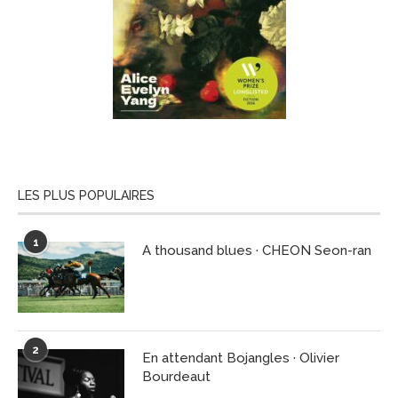
LES PLUS POPULAIRES
1
A thousand blues · CHEON Seon-ran
2
En attendant Bojangles · Olivier
Bourdeaut