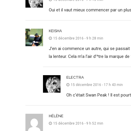
Oui et il vaut mieux commencer par un plu
KEISHA
15 décembre 2016 - 9 h 28 min
J’en ai commence un autre, qui se passait 
la lenteur. Cela m’a l’air d’^tre la marque 
ELECTRA
15 décembre 2016 - 17 h 43 min
Oh c’était Swan Peak ! Il est pour
HÉLÈNE
15 décembre 2016 - 9 h 52 min