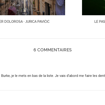
LE PASSE-PARTOUT · TOGAWA MASAKO
6 COMMENTAIRES
 Burke, je le mets en bas de la liste. Je vais d’abord me faire les de