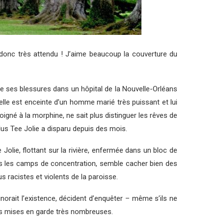
donc très attendu ! J’aime beaucoup la couverture du
de ses blessures dans un hôpital de la Nouvelle-Orléans
qu’elle est enceinte d’un homme marié très puissant et lui
igné à la morphine, ne sait plus distinguer les rêves de
 plus Tee Jolie a disparu depuis des mois.
 Jolie, flottant sur la rivière, enfermée dans un bloc de
dans les camps de concentration, semble cacher bien des
s racistes et violents de la paroisse.
norait l’existence, décident d’enquêter – même s’ils ne
 les mises en garde très nombreuses.