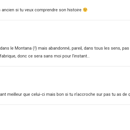
s ancien si tu veux comprendre son histoire
dans le Montana (!) mais abandonné, pareil, dans tous les sens, pas
de fabrique, donc ce sera sans moi pour l’instant…
tant meilleur que celui-ci mais bon si tu n’accroche sur pas tu as de q