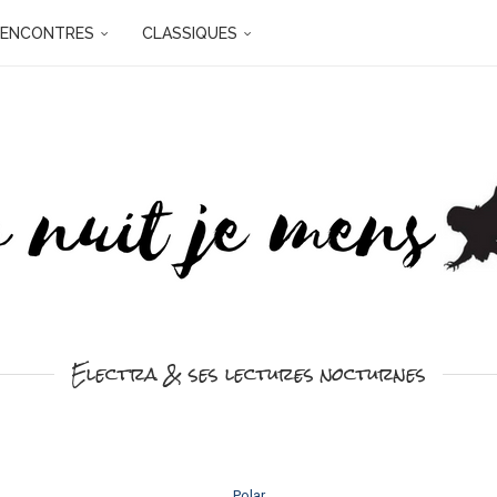
RENCONTRES
CLASSIQUES
Electra & ses lectures nocturnes
Polar