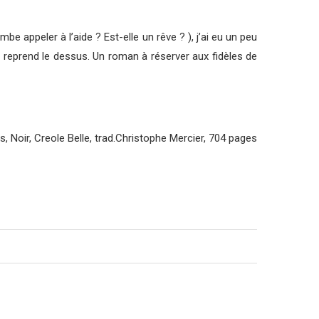
mbe appeler à l’aide ? Est-elle un rêve ? ), j’ai eu un peu
e reprend le dessus. Un roman à réserver aux fidèles de
s, Noir, Creole Belle, trad.Christophe Mercier, 704 pages