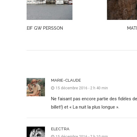
RSSON
MATER DOLOROSA · JURICA PAVIČIĆ
MARIE-CLAUDE
15 décembre 2016 - 2 h 40 min
Ne faisant pas encore partie des fidèles de
billet!) et « La nuit la plus longue ».
ELECTRA
15 décembre 2016 - 7 h 10 min