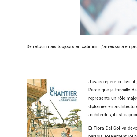
De retour mais toujours en catimini .. j’ai réussi à empr
J’avais repéré ce livre 
Parce que je travaille d
représente un rôle maje
diplômée en architectur
architectes, il est capri
Et Flora Del Sol va dev
parfois totalement louf