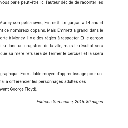
s parle peut-être, ici l’auteur décide de raconter les
 Money son petit-neveu, Emmett. Le garçon a 14 ans et
ment de nombreux copains. Mais Emmett a grandi dans le
orte à Money. Il y a des règles à respecter. Et le garçon
ieu dans un drugstore de la ville, mais le résultat sera
 que sa mère refusera de fermer le cercueil et laissera
on graphique. Formidable moyen d’apprentissage pour un
 mal à différencier les personnages adultes des
 avant George Floyd).
Editions Sarbacane, 2015, 80 pages