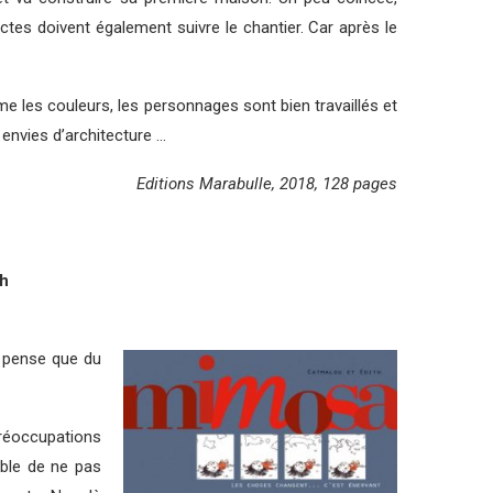
ctes doivent également suivre le chantier. Car après le
e les couleurs, les personnages sont bien travaillés et
 envies d’architecture …
Editions Marabulle, 2018, 128 pages
th
 pense que du
préoccupations
ble de ne pas