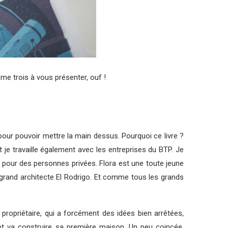
même trois à vous présenter, ouf !
t pour pouvoir mettre la main dessus. Pourquoi ce livre ?
et je travaille également avec les entreprises du BTP. Je
pour des personnes privées. Flora est une toute jeune
u grand architecte El Rodrigo. Et comme tous les grands
 propriétaire, qui a forcément des idées bien arrêtées,
r et va construire sa première maison. Un peu coincée,