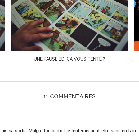
L’ARABE DU FUTUR 6 · RIAD SATTOUF
11 COMMENTAIRES
uis sa sortie. Malgré ton bémol, je tenterais peut-être sans en faire 