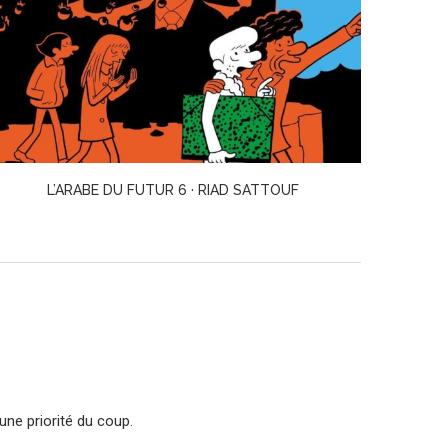
L’IMPOSTURE · MARIE BOSCH
une priorité du coup.