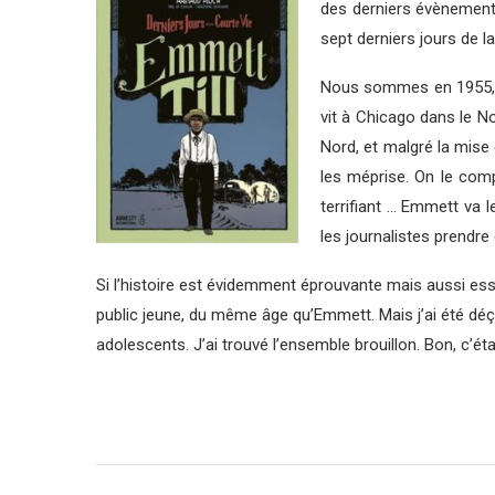
des derniers évènements
sept derniers jours de l
Nous sommes en 1955, e
vit à Chicago dans le N
Nord, et malgré la mise 
les méprise. On le compr
terrifiant … Emmett va 
les journalistes prendre 
Si l’histoire est évidemment éprouvante mais aussi ess
public jeune, du même âge qu’Emmett. Mais j’ai été déçue
adolescents. J’ai trouvé l’ensemble brouillon. Bon, c’éta