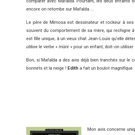
comparer avec Mafalda. Pourtant, les deux enfants son
encore on retombe sur Mafalda ….
Le père de Mimosa est dessinateur et rockeur à ses h
souvent du comportement de sa mère, qui rechigne à f
est fille unique, à un vieux chat Jean-Louis qu’elle détes
utilise le verbe « mûrir » pour un enfant, doit-on utilise
Bon, si Mafalda a des avis déjà bien tranchés sur le com
bonnets et la neige !
Edith
a fait un boulot magnifique. 
Mon avis concerne unique