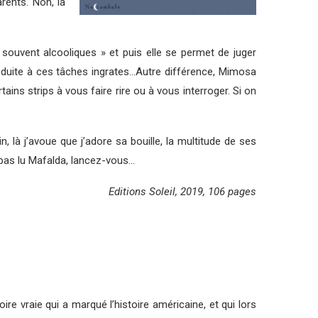
rents. Non, là
souvent alcooliques » et puis elle se permet de juger
éduite à ces tâches ingrates…Autre différence, Mimosa
rtains strips à vous faire rire ou à vous interroger. Si on
n, là j’avoue que j’adore sa bouille, la multitude de ses
z pas lu Mafalda, lancez-vous…
Editions Soleil, 2019, 106 pages
e vraie qui a marqué l’histoire américaine, et qui lors