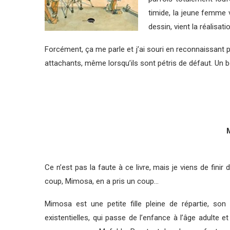
timide, la jeune femme v
dessin, vient la réalisati
Forcément, ça me parle et j’ai souri en reconnaissant 
attachants, même lorsqu’ils sont pétris de défaut. Un b
M
Ce n’est pas la faute à ce livre, mais je viens de fini
coup, Mimosa, en a pris un coup…
Mimosa est une petite fille pleine de répartie, son
existentielles, qui passe de l’enfance à l’âge adulte 