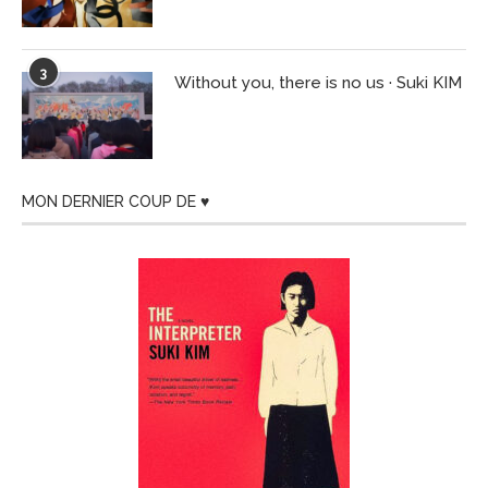
3
Without you, there is no us · Suki KIM
MON DERNIER COUP DE ♥