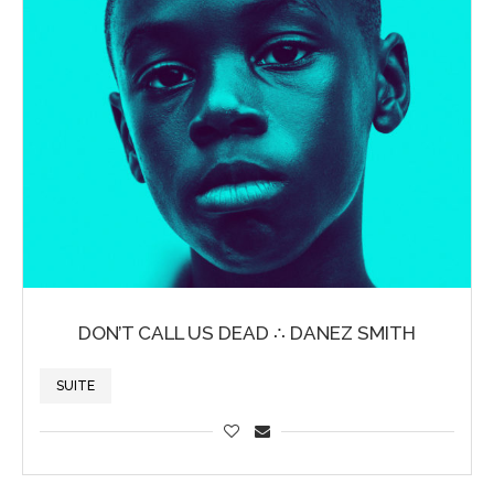
DON’T CALL US DEAD ∴ DANEZ SMITH
SUITE