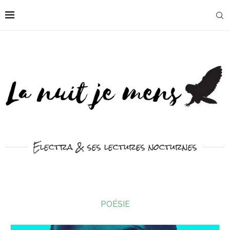
Electra & ses lectures nocturnes
POÉSIE