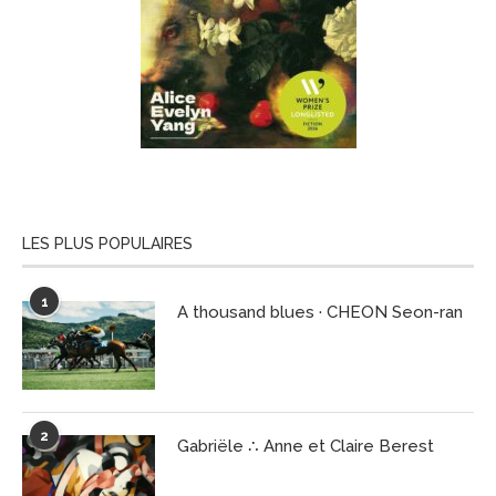
LES PLUS POPULAIRES
1
A thousand blues · CHEON Seon-ran
2
Gabriële ∴ Anne et Claire Berest