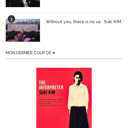
3
Without you, there is no us · Suki KIM
MON DERNIER COUP DE ♥