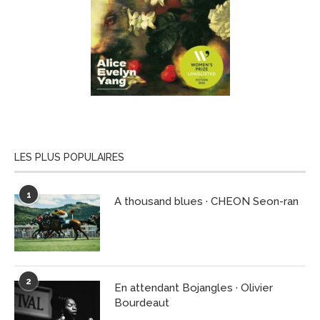
LES PLUS POPULAIRES
1
A thousand blues · CHEON Seon-ran
2
En attendant Bojangles · Olivier
Bourdeaut