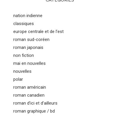
CATEGORIES
nation indienne
classiques
europe centrale et de l’est
roman sud-coréen
roman japonais
non fiction
mai en nouvelles
nouvelles
polar
roman américain
roman canadien
roman d’ici et d’ailleurs
roman graphique / bd