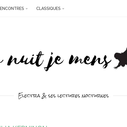
RENCONTRES
CLASSIQUES
Electra & ses lectures nocturnes