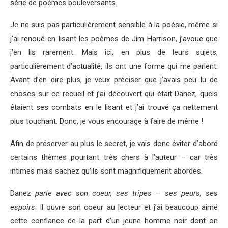
série de poèmes bouleversants.
Je ne suis pas particulièrement sensible à la poésie, même si
j’ai renoué en lisant les poèmes de Jim Harrison, j’avoue que
j’en lis rarement. Mais ici, en plus de leurs sujets,
particulièrement d’actualité, ils ont une forme qui me parlent.
Avant d’en dire plus, je veux préciser que j’avais peu lu de
choses sur ce recueil et j’ai découvert qui était Danez, quels
étaient ses combats en le lisant et j’ai trouvé ça nettement
plus touchant. Donc, je vous encourage à faire de même !
Afin de préserver au plus le secret, je vais donc éviter d’abord
certains thèmes pourtant très chers à l’auteur – car très
intimes mais sachez qu’ils sont magnifiquement abordés.
Danez
parle avec son coeur, ses tripes – ses peurs, ses
espoirs
. Il ouvre son coeur au lecteur et j’ai beaucoup aimé
cette confiance de la part d’un jeune homme noir dont on