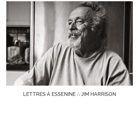
LETTRES À ESSENINE ∴ JIM HARRISON