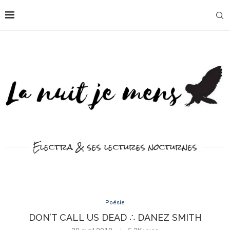
Electra & ses lectures nocturnes
Poésie
DON’T CALL US DEAD ∴ DANEZ SMITH