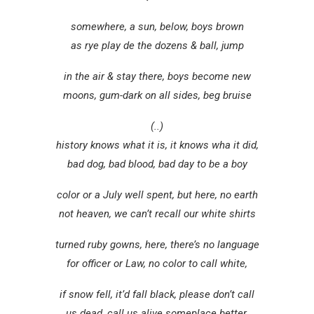
somewhere, a sun, below, boys brown
as rye play de the dozens & ball, jump
in the air & stay there, boys become new
moons, gum-dark on all sides, beg bruise
(..)
history knows what it is, it knows wha it did,
bad dog, bad blood, bad day to be a boy
color or a July well spent, but here, no earth
not heaven, we can’t recall our white shirts
turned ruby gowns, here, there’s no language
for officer or Law, no color to call white,
if snow fell, it’d fall black, please don’t call
us dead, call us alive someplace better.