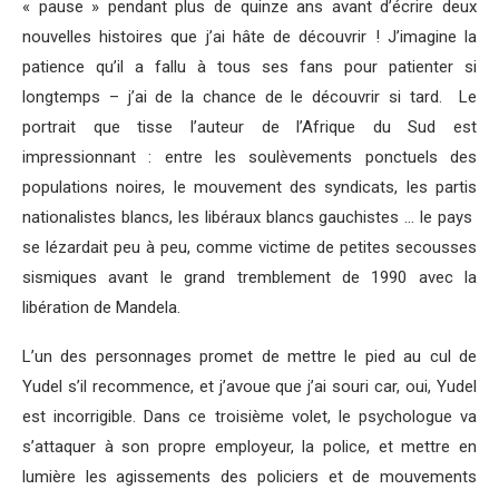
« pause » pendant plus de quinze ans avant d’écrire deux
nouvelles histoires que j’ai hâte de découvrir ! J’imagine la
patience qu’il a fallu à tous ses fans pour patienter si
longtemps – j’ai de la chance de le découvrir si tard. Le
portrait que tisse l’auteur de l’Afrique du Sud est
impressionnant : entre les soulèvements ponctuels des
populations noires, le mouvement des syndicats, les partis
nationalistes blancs, les libéraux blancs gauchistes … le pays
se lézardait peu à peu, comme victime de petites secousses
sismiques avant le grand tremblement de 1990 avec la
libération de Mandela.
L’un des personnages promet de mettre le pied au cul de
Yudel s’il recommence, et j’avoue que j’ai souri car, oui, Yudel
est incorrigible. Dans ce troisième volet, le psychologue va
s’attaquer à son propre employeur, la police, et mettre en
lumière les agissements des policiers et de mouvements