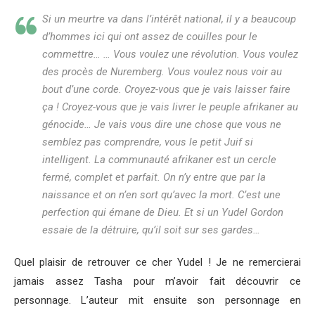
Si un meurtre va dans l’intérêt national, il y a beaucoup
d’hommes ici qui ont assez de couilles pour le
commettre… … Vous voulez une révolution. Vous voulez
des procès de Nuremberg. Vous voulez nous voir au
bout d’une corde. Croyez-vous que je vais laisser faire
ça ! Croyez-vous que je vais livrer le peuple afrikaner au
génocide… Je vais vous dire une chose que vous ne
semblez pas comprendre, vous le petit Juif si
intelligent. La communauté afrikaner est un cercle
fermé, complet et parfait. On n’y entre que par la
naissance et on n’en sort qu’avec la mort. C’est une
perfection qui émane de Dieu. Et si un Yudel Gordon
essaie de la détruire, qu’il soit sur ses gardes…
Quel plaisir de retrouver ce cher Yudel ! Je ne remercierai
jamais assez Tasha pour m’avoir fait découvrir ce
personnage. L’auteur mit ensuite son personnage en