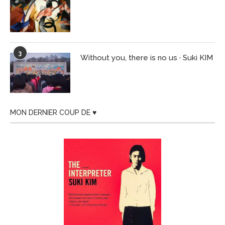
3
Without you, there is no us · Suki KIM
MON DERNIER COUP DE ♥