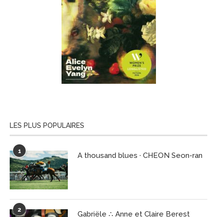
LES PLUS POPULAIRES
1
A thousand blues · CHEON Seon-ran
2
Gabriële ∴ Anne et Claire Berest