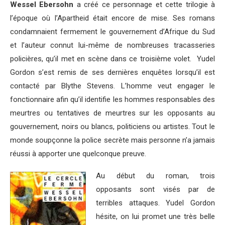
Wessel Ebersohn
a créé ce personnage et cette trilogie à
l’époque où l’Apartheid était encore de mise. Ses romans
condamnaient fermement le gouvernement d’Afrique du Sud
et l’auteur connut lui-même de nombreuses tracasseries
policières, qu’il met en scène dans ce troisième volet. Yudel
Gordon s’est remis de ses dernières enquêtes lorsqu’il est
contacté par Blythe Stevens. L’homme veut engager le
fonctionnaire afin qu’il identifie les hommes responsables des
meurtres ou tentatives de meurtres sur les opposants au
gouvernement, noirs ou blancs, politiciens ou artistes. Tout le
monde soupçonne la police secrète mais personne n’a jamais
réussi à apporter une quelconque preuve.
Au début du roman, trois
opposants sont visés par de
terribles attaques. Yudel Gordon
hésite, on lui promet une très belle