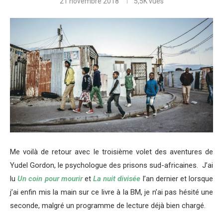
21 novembre 2018
5,5K
vues
Me voilà de retour avec le troisième volet des aventures de
Yudel Gordon, le psychologue des prisons sud-africaines. J’ai
lu
Un coin pour mourir
et
La nuit divisée
l’an dernier et lorsque
j’ai enfin mis la main sur ce livre à la BM, je n’ai pas hésité une
seconde, malgré un programme de lecture déjà bien chargé.