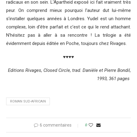
radicaux en son sein. L’Apartheid exposé ici fait vraiment très
peur. On comprend mieux pourquoi l’auteur dut lui-même
s’installer quelques années à Londres. Yudel est un homme
complexe, loin d’être parfait et c’est ce qui le rend attachant.
N’hésitez pas à aller à sa rencontre ! La trilogie a été
évidemment depuis éditée en Poche, toujours chez Rivages.
♥♥♥♥
Editions Rivages, Closed Circle, trad. Danièle et Pierre Bondil,
1993, 361 pages
ROMAN SUD-AFRICAIN
6 commentaires
0