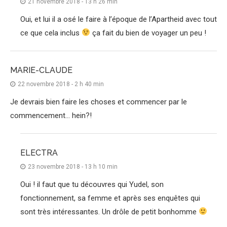
21 novembre 2018 - 13 h 26 min
Oui, et lui il a osé le faire à l’époque de l’Apartheid avec tout
ce que cela inclus
ça fait du bien de voyager un peu !
MARIE-CLAUDE
22 novembre 2018 - 2 h 40 min
Je devrais bien faire les choses et commencer par le
commencement… hein?!
ELECTRA
23 novembre 2018 - 13 h 10 min
Oui ! il faut que tu découvres qui Yudel, son
fonctionnement, sa femme et après ses enquêtes qui
sont très intéressantes. Un drôle de petit bonhomme