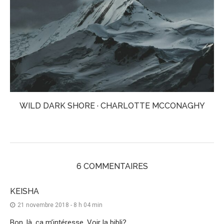
WILD DARK SHORE · CHARLOTTE MCCONAGHY
6 COMMENTAIRES
KEISHA
21 novembre 2018 - 8 h 04 min
Bon, là, ça m’intéresse. Voir la bibli?