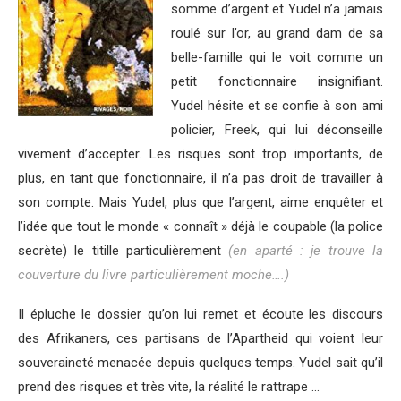
somme d’argent et Yudel n’a jamais
roulé sur l’or, au grand dam de sa
belle-famille qui le voit comme un
petit fonctionnaire insignifiant.
Yudel hésite et se confie à son ami
policier, Freek, qui lui déconseille
vivement d’accepter. Les risques sont trop importants, de
plus, en tant que fonctionnaire, il n’a pas droit de travailler à
son compte. Mais Yudel, plus que l’argent, aime enquêter et
l’idée que tout le monde « connaît » déjà le coupable (la police
secrète) le titille particulièrement
(en aparté : je trouve la
couverture du livre particulièrement moche….)
Il épluche le dossier qu’on lui remet et écoute les discours
des Afrikaners, ces partisans de l’Apartheid qui voient leur
souveraineté menacée depuis quelques temps. Yudel sait qu’il
prend des risques et très vite, la réalité le rattrape …